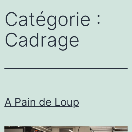
Aller
Catégorie :
au
contenu
Cadrage
A Pain de Loup