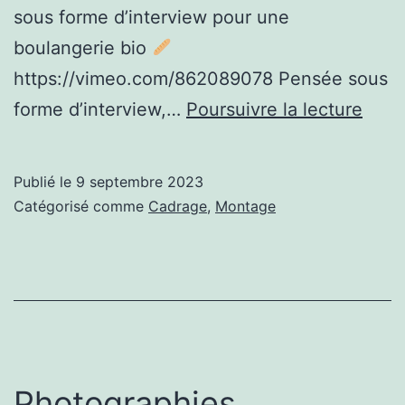
sous forme d’interview pour une
boulangerie bio
https://vimeo.com/862089078 Pensée sous
A
forme d’interview,…
Poursuivre la lecture
Pain
de
Publié le
9 septembre 2023
Loup
Catégorisé comme
Cadrage
,
Montage
Photographies